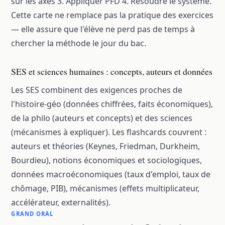
sur les axes 3. Appliquer PFD 4. Résoudre le système.
Cette carte ne remplace pas la pratique des exercices
— elle assure que l'élève ne perd pas de temps à
chercher la méthode le jour du bac.
SES et sciences humaines : concepts, auteurs et données
Les SES combinent des exigences proches de
l'histoire-géo (données chiffrées, faits économiques),
de la philo (auteurs et concepts) et des sciences
(mécanismes à expliquer). Les flashcards couvrent :
auteurs et théories (Keynes, Friedman, Durkheim,
Bourdieu), notions économiques et sociologiques,
données macroéconomiques (taux d'emploi, taux de
chômage, PIB), mécanismes (effets multiplicateur,
accélérateur, externalités).
GRAND ORAL