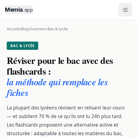
Memia
.app
Accueil
›
Blog
›
Examens
›
Bac & lycée
BAC & LYCÉE
Réviser pour le bac avec des
flashcards :
la méthode qui remplace les
fiches
La plupart des lycéens révisent en relisant leur cours
— et oublient 70 % de ce qu'ils ont lu 24h plus tard.
Les flashcards proposent une alternative active et
structurée : adaptable à toutes les matières du bac,