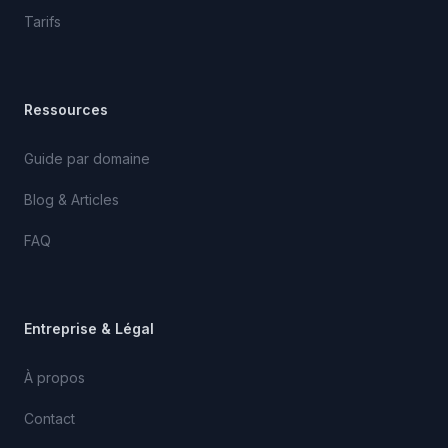
Tarifs
Ressources
Guide par domaine
Blog & Articles
FAQ
Entreprise & Légal
À propos
Contact