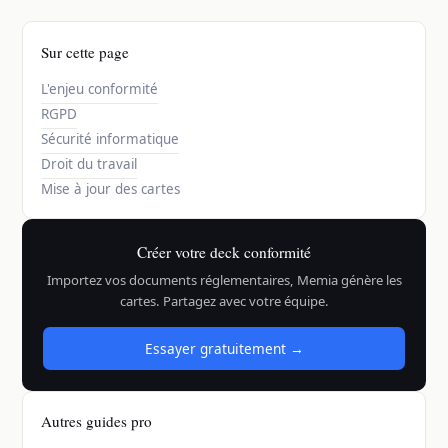
Sur cette page
L'enjeu conformité
RGPD
Sécurité informatique
Droit du travail
Mise à jour des cartes
Créer votre deck conformité
Importez vos documents réglementaires, Memia génère les
cartes. Partagez avec votre équipe.
Essayer gratuitement →
Autres guides pro