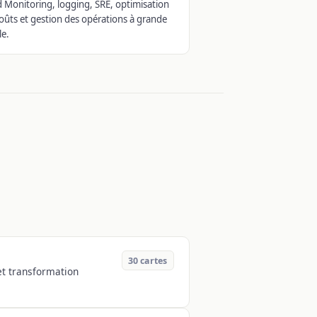
 Monitoring, logging, SRE, optimisation
oûts et gestion des opérations à grande
le.
30
cartes
 et transformation