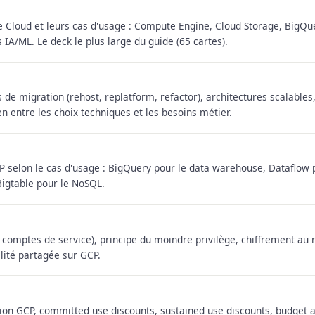
e Cloud et leurs cas d'usage : Compute Engine, Cloud Storage, BigQu
 IA/ML. Le deck le plus large du guide (65 cartes).
 de migration (rehost, replatform, refactor), architectures scalables,
lien entre les choix techniques et les besoins métier.
CP selon le cas d'usage : BigQuery pour le data warehouse, Dataflow 
 Bigtable pour le NoSQL.
 comptes de service), principe du moindre privilège, chiffrement au r
lité partagée sur GCP.
ion GCP, committed use discounts, sustained use discounts, budget a