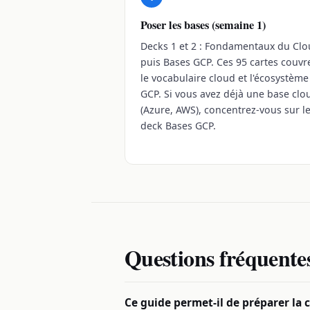
Poser les bases (semaine 1)
Decks 1 et 2 : Fondamentaux du Cl
puis Bases GCP. Ces 95 cartes couvr
le vocabulaire cloud et l'écosystème
GCP. Si vous avez déjà une base clo
(Azure, AWS), concentrez-vous sur l
deck Bases GCP.
Questions fréquente
Ce guide permet-il de préparer la c