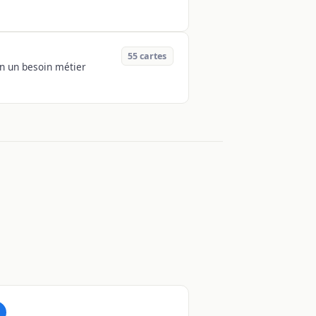
55
cartes
on un besoin métier