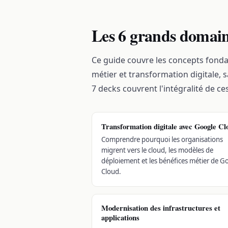
Les 6 grands domai
Ce guide couvre les concepts fond
métier et transformation digitale, 
7 decks couvrent l'intégralité de c
Transformation digitale avec Google Cl
Comprendre pourquoi les organisations
migrent vers le cloud, les modèles de
déploiement et les bénéfices métier de G
Cloud.
Modernisation des infrastructures et
applications