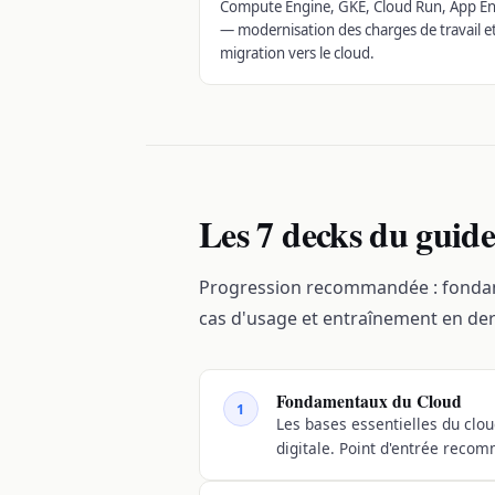
Compute Engine, GKE, Cloud Run, App E
— modernisation des charges de travail e
migration vers le cloud.
Les 7 decks du guid
Progression recommandée : fondame
cas d'usage et entraînement en der
Fondamentaux du Cloud
1
Les bases essentielles du clou
digitale. Point d'entrée recom