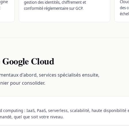
ngine
Cloud
gestion des identités, chiffrement et
t
des c
conformité réglementaire sur GCP.
échel
e Google Cloud
ntaux d'abord, services spécialisés ensuite,
nier pour consolider.
d computing : IaaS, PaaS, serverless, scalabilité, haute disponibilité
mandé, quel que soit votre niveau.