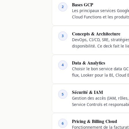
Bases GCP
2
Les principaux services Googl
Cloud Functions et les produits
Concepts & Architecture
3
DevOps, CI/CD, SRE, stratégies
disponibilité. Ce deck fait le 
Data & Analytics
4
Choisir le bon service data G
flux, Looker pour la BI, Cloud
Sécurité & IAM
5
Gestion des accès (IAM, rôles,
Service Controls et responsabi
Pricing & Billing Cloud
6
Fonctionnement de la facturat