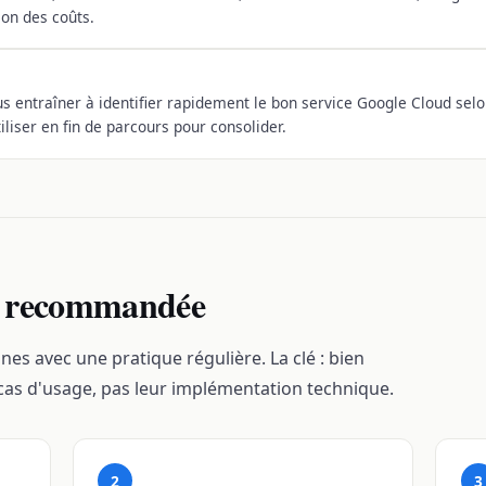
on des coûts.
us entraîner à identifier rapidement le bon service Google Cloud sel
iliser en fin de parcours pour consolider.
n recommandée
nes avec une pratique régulière. La clé : bien
 cas d'usage, pas leur implémentation technique.
2
3