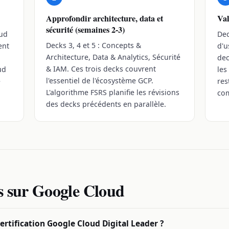
Approfondir architecture, data et
Val
sécurité (semaines 2-3)
oud
Dec
Decks 3, 4 et 5 : Concepts &
ent
d'u
Architecture, Data & Analytics, Sécurité
dec
& IAM. Ces trois decks couvrent
ud
les
l'essentiel de l'écosystème GCP.
e
res
L'algorithme FSRS planifie les révisions
com
des decks précédents en parallèle.
s sur Google Cloud
ertification Google Cloud Digital Leader ?