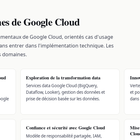
nes de Google Cloud
amentaux de Google Cloud, orientés cas d'usage
sans entrer dans l'implémentation technique. Les
es domaines.
oud
Exploration de la transformation data
Inno
Services data Google Cloud (BigQuery,
Verte
Dataflow, Looker), gestion des données et
et po
oogle
prise de décision basée sur les données.
dans 
Confiance et sécurité avec Google Cloud
Mise 
Clou
Modèle de responsabilité partagée, IAM,