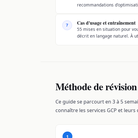
recommandations d'optimisati
Cas d'usage et entraînement
7
55 mises en situation pour vo
décrit en langage naturel. À ut
Méthode de révisio
Ce guide se parcourt en 3 à 5 semai
connaître les services GCP et leurs
1