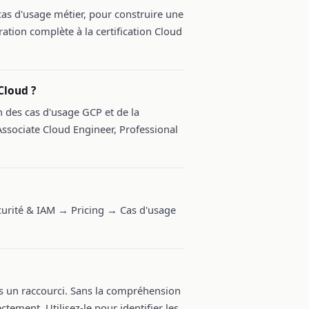
as d'usage métier, pour construire une
ation complète à la certification Cloud
Cloud ?
n des cas d'usage GCP et de la
Associate Cloud Engineer, Professional
rité & IAM → Pricing → Cas d'usage
pas un raccourci. Sans la compréhension
ctement. Utilisez-le pour identifier les