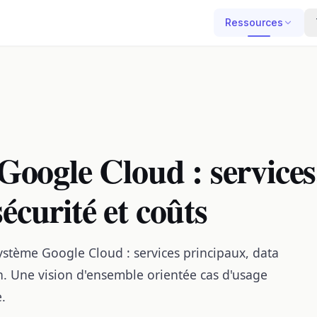
Ressources
oogle Cloud : services
sécurité et coûts
stème Google Cloud : services principaux, data
ion. Une vision d'ensemble orientée cas d'usage
.