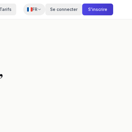
Tarifs
FR
Se connecter
S'inscrire
,