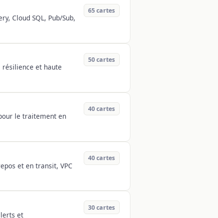
65
cartes
ery, Cloud SQL, Pub/Sub,
50
cartes
 résilience et haute
40
cartes
pour le traitement en
40
cartes
epos et en transit, VPC
30
cartes
lerts et