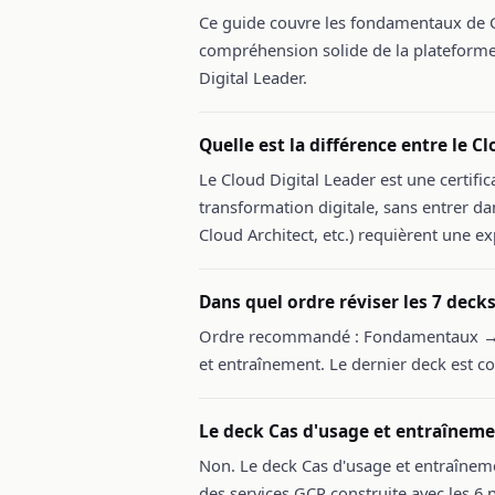
Ce guide couvre les fondamentaux de G
compréhension solide de la plateforme.
Digital Leader.
Quelle est la différence entre le C
Le Cloud Digital Leader est une certifi
transformation digitale, sans entrer da
Cloud Architect, etc.) requièrent une ex
Dans quel ordre réviser les 7 decks
Ordre recommandé : Fondamentaux → B
et entraînement. Le dernier deck est co
Le deck Cas d'usage et entraînement
Non. Le deck Cas d'usage et entraîneme
des services GCP construite avec les 6 p