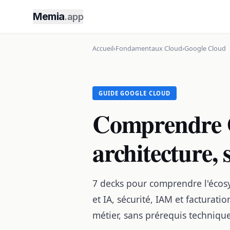
Memia
.app
Accueil
›
Fondamentaux Cloud
›
Google Cloud
GUIDE GOOGLE CLOUD
Comprendre G
architecture, 
7 decks pour comprendre l'écosy
et IA, sécurité, IAM et facturat
métier, sans prérequis technique