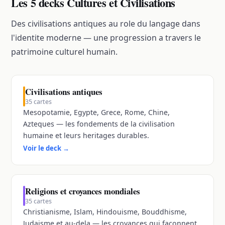
Les 5 decks Cultures et Civilisations
Des civilisations antiques au role du langage dans
l'identite moderne — une progression a travers le
patrimoine culturel humain.
Civilisations antiques
35
cartes
Mesopotamie, Egypte, Grece, Rome, Chine,
Azteques — les fondements de la civilisation
humaine et leurs heritages durables.
Voir le deck
→
Religions et croyances mondiales
35
cartes
Christianisme, Islam, Hindouisme, Bouddhisme,
Judaisme et au-dela — les croyances qui faconnent