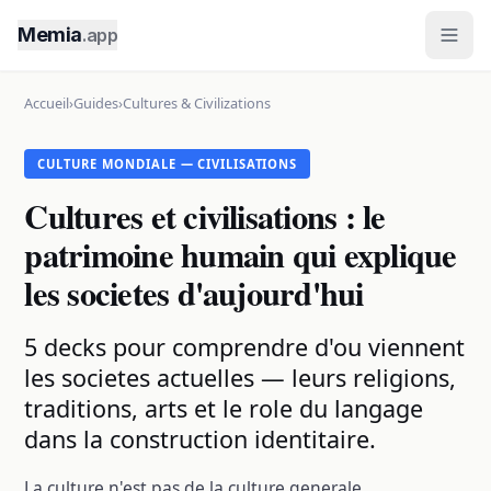
Memia
.app
Accueil
›
Guides
›
Cultures & Civilizations
CULTURE MONDIALE — CIVILISATIONS
Cultures et civilisations : le
patrimoine humain qui explique
les societes d'aujourd'hui
5 decks pour comprendre d'ou viennent
les societes actuelles — leurs religions,
traditions, arts et le role du langage
dans la construction identitaire.
La culture n'est pas de la culture generale