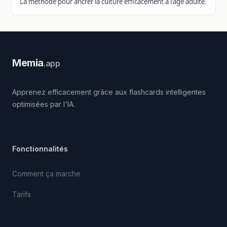
La methode pour ancrer la culture efficacement a l'age adulte.
Memia
.app
Apprenez efficacement grâce aux flashcards intelligentes
optimisées par l'IA.
Fonctionnalités
Comment ça marche
Tarifs