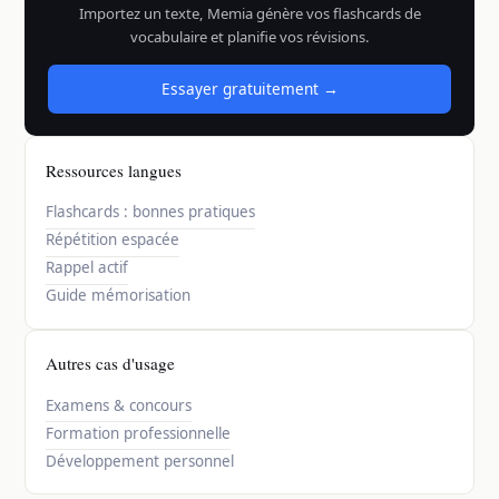
Importez un texte, Memia génère vos flashcards de
vocabulaire et planifie vos révisions.
Essayer gratuitement →
Ressources langues
Flashcards : bonnes pratiques
Répétition espacée
Rappel actif
Guide mémorisation
Autres cas d'usage
Examens & concours
Formation professionnelle
Développement personnel