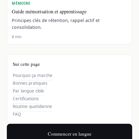
MÉMOIRE
Guide mémorisation et apprentissage
Principes clés de rétention, rappel actif et
consolidation.
8 min
Sur cette page
Pourquoi ça marche
Bonnes pratiques
Par langue cible
Certifications
Routine quotidienne
FAQ
Commencer en langue