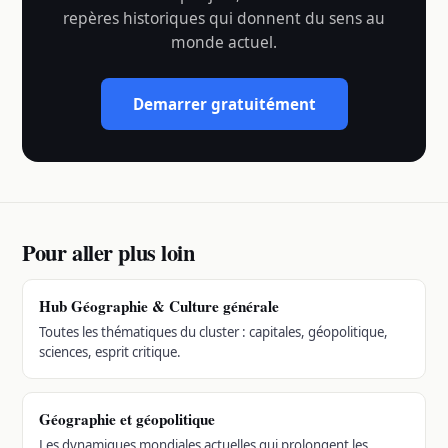
repères historiques qui donnent du sens au
monde actuel.
Demarrer gratuitément
Pour aller plus loin
Hub Géographie & Culture générale
Toutes les thématiques du cluster : capitales, géopolitique,
sciences, esprit critique.
Géographie et géopolitique
Les dynamiques mondiales actuelles qui prolongent les