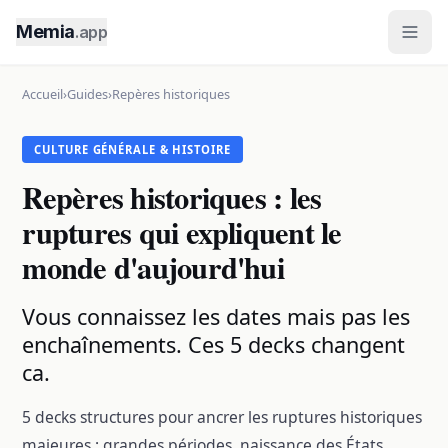
Memia
.app
Accueil
›
Guides
›
Repères historiques
CULTURE GÉNÉRALE & HISTOIRE
Repères historiques : les
ruptures qui expliquent le
monde d'aujourd'hui
Vous connaissez les dates mais pas les
enchaînements. Ces 5 decks changent
ca.
5 decks structures pour ancrer les ruptures historiques
majeures : grandes périodes, naissance des États