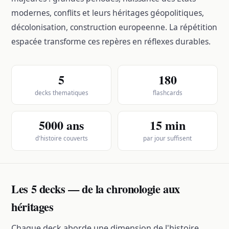
modernes, conflits et leurs héritages géopolitiques,
décolonisation, construction europeenne. La répétition
espacée transforme ces repères en réflexes durables.
5
180
decks thematiques
flashcards
5000 ans
15 min
d'histoire couverts
par jour suffisent
Les 5 decks — de la chronologie aux
héritages
Chaque deck aborde une dimension de l'histoire