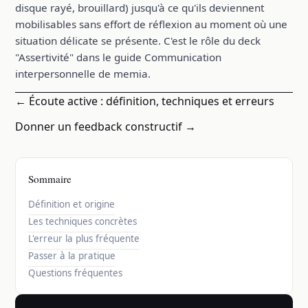
disque rayé, brouillard) jusqu'à ce qu'ils deviennent
mobilisables sans effort de réflexion au moment où une
situation délicate se présente. C'est le rôle du deck
"Assertivité" dans le guide Communication
interpersonnelle de memia.
← Écoute active : définition, techniques et erreurs
Donner un feedback constructif →
Sommaire
Définition et origine
Les techniques concrètes
L'erreur la plus fréquente
Passer à la pratique
Questions fréquentes