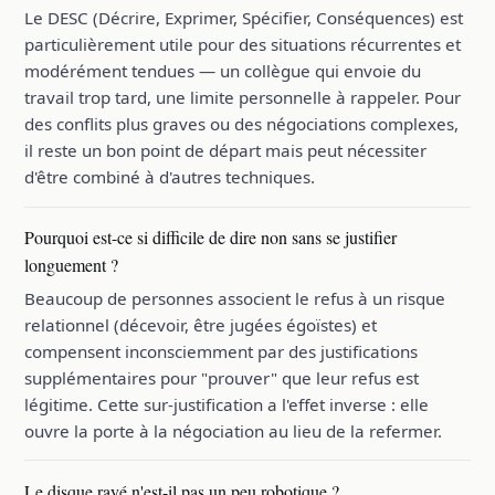
Le DESC (Décrire, Exprimer, Spécifier, Conséquences) est
particulièrement utile pour des situations récurrentes et
modérément tendues — un collègue qui envoie du
travail trop tard, une limite personnelle à rappeler. Pour
des conflits plus graves ou des négociations complexes,
il reste un bon point de départ mais peut nécessiter
d'être combiné à d'autres techniques.
Pourquoi est-ce si difficile de dire non sans se justifier
longuement ?
Beaucoup de personnes associent le refus à un risque
relationnel (décevoir, être jugées égoïstes) et
compensent inconsciemment par des justifications
supplémentaires pour "prouver" que leur refus est
légitime. Cette sur-justification a l'effet inverse : elle
ouvre la porte à la négociation au lieu de la refermer.
Le disque rayé n'est-il pas un peu robotique ?