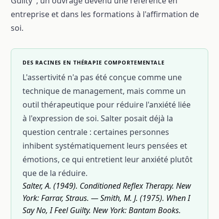
Guilty", un ouvrage devenu une référence en
entreprise et dans les formations à l'affirmation de
soi.
DES RACINES EN THÉRAPIE COMPORTEMENTALE
L'assertivité n'a pas été conçue comme une
technique de management, mais comme un
outil thérapeutique pour réduire l'anxiété liée
à l'expression de soi. Salter posait déjà la
question centrale : certaines personnes
inhibent systématiquement leurs pensées et
émotions, ce qui entretient leur anxiété plutôt
que de la réduire.
Salter, A. (1949). Conditioned Reflex Therapy. New
York: Farrar, Straus. — Smith, M. J. (1975). When I
Say No, I Feel Guilty. New York: Bantam Books.