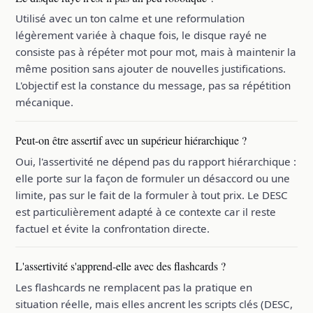
Utilisé avec un ton calme et une reformulation
légèrement variée à chaque fois, le disque rayé ne
consiste pas à répéter mot pour mot, mais à maintenir la
même position sans ajouter de nouvelles justifications.
L'objectif est la constance du message, pas sa répétition
mécanique.
Peut-on être assertif avec un supérieur hiérarchique ?
Oui, l'assertivité ne dépend pas du rapport hiérarchique :
elle porte sur la façon de formuler un désaccord ou une
limite, pas sur le fait de la formuler à tout prix. Le DESC
est particulièrement adapté à ce contexte car il reste
factuel et évite la confrontation directe.
L'assertivité s'apprend-elle avec des flashcards ?
Les flashcards ne remplacent pas la pratique en
situation réelle, mais elles ancrent les scripts clés (DESC,