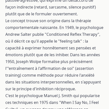
passive-agressive, qui exprime un désaccord de
façon indirecte (retard, sarcasme, silence punitif)
plutôt que de le formuler ouvertement.
Le concept trouve son origine dans la thérapie
comportementale naissante. En 1949, le psychologue
Andrew Salter publie "Conditioned Reflex Therapy",
où il décrit ce qu'il appelle le "feeling talk" : la
capacité à exprimer honnêtement ses pensées et
émotions plutôt que de les inhiber. Dans les années
1950, Joseph Wolpe formalise plus précisément
l'"entraînement à l'affirmation de soi" (assertion
training) comme méthode pour réduire l'anxiété
dans les situations interpersonnelles, en s'appuyant
sur le principe d'inhibition réciproque.
C'est le psychologue Manuel J. Smith qui popularise
ces techniques en 1975 dans "When I Say No, I Feel