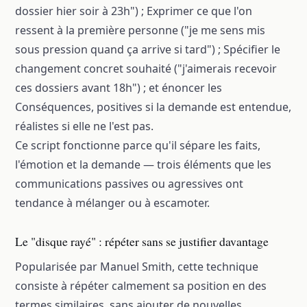
dossier hier soir à 23h") ; Exprimer ce que l'on
ressent à la première personne ("je me sens mis
sous pression quand ça arrive si tard") ; Spécifier le
changement concret souhaité ("j'aimerais recevoir
ces dossiers avant 18h") ; et énoncer les
Conséquences, positives si la demande est entendue,
réalistes si elle ne l'est pas.
Ce script fonctionne parce qu'il sépare les faits,
l'émotion et la demande — trois éléments que les
communications passives ou agressives ont
tendance à mélanger ou à escamoter.
Le "disque rayé" : répéter sans se justifier davantage
Popularisée par Manuel Smith, cette technique
consiste à répéter calmement sa position en des
termes similaires, sans ajouter de nouvelles