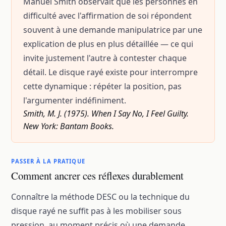
Manuel Smith observait que les personnes en
difficulté avec l'affirmation de soi répondent
souvent à une demande manipulatrice par une
explication de plus en plus détaillée — ce qui
invite justement l'autre à contester chaque
détail. Le disque rayé existe pour interrompre
cette dynamique : répéter la position, pas
l'argumenter indéfiniment.
Smith, M. J. (1975). When I Say No, I Feel Guilty.
New York: Bantam Books.
PASSER À LA PRATIQUE
Comment ancrer ces réflexes durablement
Connaître la méthode DESC ou la technique du
disque rayé ne suffit pas à les mobiliser sous
pression, au moment précis où une demande