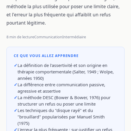
méthode la plus utilisée pour poser une limite claire,
et l'erreur la plus fréquente qui affaiblit un refus
pourtant légitime.
8 min de lecture
Communication
Intermédiaire
CE QUE VOUS ALLEZ APPRENDRE
La définition de l'assertivité et son origine en
thérapie comportementale (Salter, 1949 ; Wolpe,
années 1950)
La différence entre communication passive,
agressive et assertive
La méthode DESC (Bower & Bower, 1976) pour
structurer un refus ou poser une limite
Les techniques du "disque rayé" et du
"brouillard" popularisées par Manuel Smith
(1975)
L'erreur la plus fréquente : sur-justifier un refus