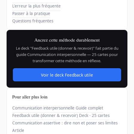
L'erreur la plus fréquente
Passer à la pratique
Questions fréquentes
Ancrez cette méthode durablement
Le deck "Feedback utile (donner & recevoir)" fait partie du
guide Communication interpersonnelle — 25 cartes pour
transformer cette méthode en réflexe.
Voir le deck Feedback utile
Pour aller plus loin
Communication interpersonnelle
Guide complet
Feedback utile (donner & recevoir)
Deck · 25 cartes
Communication assertive : dire non et poser ses limites
Article