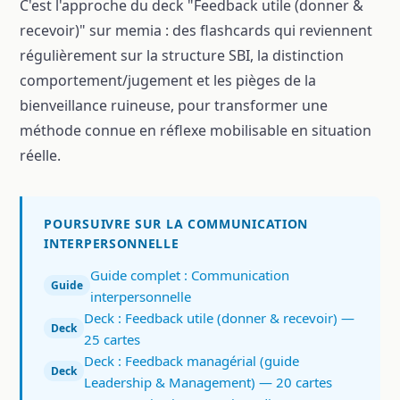
C'est l'approche du deck "Feedback utile (donner &
recevoir)" sur memia : des flashcards qui reviennent
régulièrement sur la structure SBI, la distinction
comportement/jugement et les pièges de la
bienveillance ruineuse, pour transformer une
méthode connue en réflexe mobilisable en situation
réelle.
POURSUIVRE SUR LA COMMUNICATION
INTERPERSONNELLE
Guide complet : Communication
Guide
interpersonnelle
Deck : Feedback utile (donner & recevoir) —
Deck
25 cartes
Deck : Feedback managérial (guide
Deck
Leadership & Management) — 20 cartes