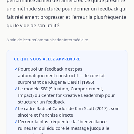
performance au lieu de l'améliorer. Ce guide présente
une méthode structurée pour donner un feedback qui
fait réellement progresser, et l'erreur la plus fréquente
qui le vide de son utilité.
8 min de lecture
Communication
Intermédiaire
CE QUE VOUS ALLEZ APPRENDRE
Pourquoi un feedback n'est pas
automatiquement constructif — le constat
surprenant de Kluger & DeNisi (1996)
Le modèle SBI (Situation, Comportement,
Impact) du Center for Creative Leadership pour
structurer un feedback
Le cadre Radical Candor de Kim Scott (2017) : soin
sincère et franchise directe
L'erreur la plus fréquente : la "bienveillance
ruineuse" qui édulcore le message jusqu'à le