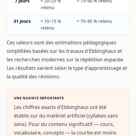
7 jours
≈ 20–25 %
≈ 75–90 % retenu
retenu
31 jours
≈ 10–15 %
≈ 70–85 % retenu
retenu
Ces valeurs sont des estimations pédagogiques
simplifiées basées sur les travaux d'Ebbinghaus et
les recherches modernes sur la répétition espacée.
Les résultats varient selon le type d'apprentissage et
la qualité des révisions.
UNE NUANCE IMPORTANTE
Les chiffres exacts d'Ebbinghaus ont été
établis sur du matériel artificiel (syllabes sans
sens). Pour du contenu significatif — cours,
vocabulaire, concepts — la courbe est moins