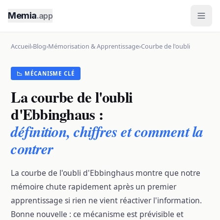
Memia
.app
Accueil
›
Blog
›
Mémorisation & Apprentissage
›
Courbe de l'oubli
📉 MÉCANISME CLÉ
La courbe de l'oubli
d'Ebbinghaus :
définition, chiffres et comment la
contrer
La courbe de l'oubli d'Ebbinghaus montre que notre
mémoire chute rapidement après un premier
apprentissage si rien ne vient réactiver l'information.
Bonne nouvelle : ce mécanisme est prévisible et