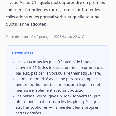
niveau A2 au C1 : quels mots apprendre en premier,
comment formuler les cartes, comment traiter les
collocations et les phrasal verbs, et quelle routine
quotidienne adopter.
9 min de lecture
Mis à jour : juin 2026
Niveau A2 → C1
L'ESSENTIEL
Les 3 000 mots les plus fréquents de l'anglais
couvrent 95 % des textes courants — commencez
par eux, pas par le vocabulaire thématique rare.
Un mot mémorisé avec une phrase exemple et
une collocation est bien mieux ancré qu'un mot
mémorisé isolément avec sa traduction.
Les phrasal verbs (give up, look forward to, put
off...) sont l'un des obstacles les plus spécifiques
aux francophones — ils méritent leurs propres
cartes dédiées.