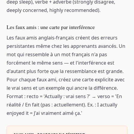
deep sleep), verbe + adverbe (strongly disagree,
deeply concerned, highly recommended).
Les faux amis : une carte par interférence
Les faux amis anglais-français créent des erreurs
persistantes même chez les apprenants avancés. Un
mot qui ressemble à un mot français n'a pas
forcément le même sens — et l'interférence est
d'autant plus forte que la ressemblance est grande.
Pour chaque faux ami, créez une carte explicite avec
le vrai sens et un exemple qui ancre la différence.
Format : recto = 'Actually : vrai sens ?' → verso = 'En
réalité / En fait (pas : actuellement). Ex. : I actually
enjoyed it = J'ai vraiment aimé ça.'