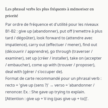
Les phrasal verbs les plus fréquents à mémoriser en
priorité
Par ordre de fréquence et d'utilité pour les niveaux
B1-B2 : give up (abandonner), put off (remettre à plus
tard / dégoûter), look forward to (attendre avec
impatience), carry out (effectuer / mener), find out
(découvrir / apprendre), go through (traverser /
examiner), set up (créer / installer), take on (accepter
/ embaucher), come up with (trouver / proposer),
deal with (gérer / s'occuper de).
Format de carte recommandé pour un phrasal verb :
recto = 'give up (sens ?)' → verso = 'abandonner /
renoncer. Ex. : She gave up trying to explain.
[Attention : give up + V-ing (pas give up + to)]'.