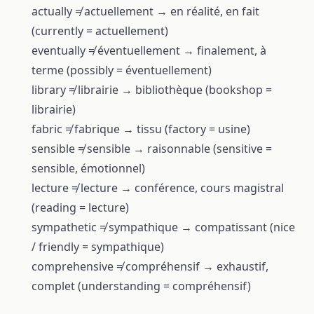
actually ≠ actuellement → en réalité, en fait
(currently = actuellement)
eventually ≠ éventuellement → finalement, à
terme (possibly = éventuellement)
library ≠ librairie → bibliothèque (bookshop =
librairie)
fabric ≠ fabrique → tissu (factory = usine)
sensible ≠ sensible → raisonnable (sensitive =
sensible, émotionnel)
lecture ≠ lecture → conférence, cours magistral
(reading = lecture)
sympathetic ≠ sympathique → compatissant (nice
/ friendly = sympathique)
comprehensive ≠ compréhensif → exhaustif,
complet (understanding = compréhensif)