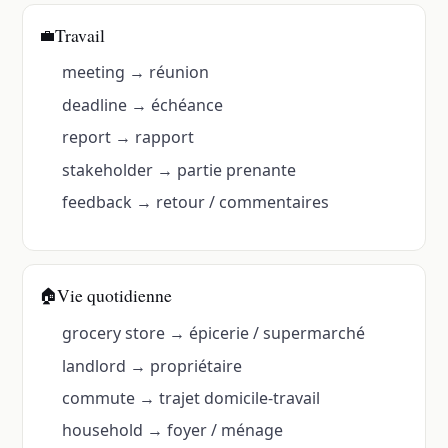
Travail
💼
meeting → réunion
deadline → échéance
report → rapport
stakeholder → partie prenante
feedback → retour / commentaires
Vie quotidienne
🏠
grocery store → épicerie / supermarché
landlord → propriétaire
commute → trajet domicile-travail
household → foyer / ménage