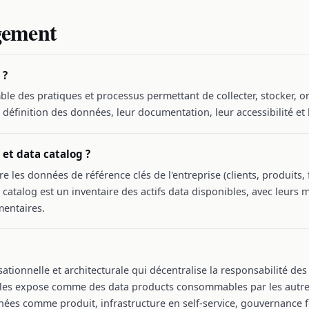
ement
 ?
 des pratiques et processus permettant de collecter, stocker, org
la définition des données, leur documentation, leur accessibilité et 
 et data catalog ?
s données de référence clés de l'entreprise (clients, produits, f
 catalog est un inventaire des actifs data disponibles, avec leurs 
entaires.
tionnelle et architecturale qui décentralise la responsabilité d
t les expose comme des data products consommables par les autre
nées comme produit, infrastructure en self-service, gouvernance 