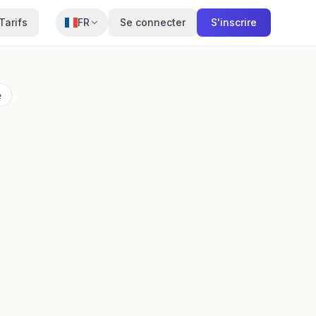
Tarifs
FR
Se connecter
S'inscrire
e