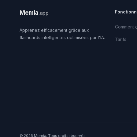
Memia
Fonctionn
.app
Comment ç
Apprenez efficacement grâce aux
flashcards intelligentes optimisées par l'IA.
Tarifs
© 2026 Memia. Tous droits réservés.