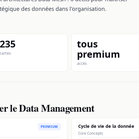
atégique des données dans l'organisation.
235
tous
premium
cartes
accès
ser le Data Management
Cycle de vie de la donnée
PREMIUM
Core Concepts