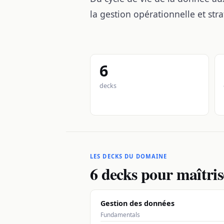
la gestion opérationnelle et str
6
decks
LES DECKS DU DOMAINE
6 decks pour maîtri
Gestion des données
Fundamentals