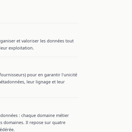
aniser et valoriser les données tout
leur exploitation.
ournisseurs) pour en garantir l'unicité
métadonnées, leur lignage et leur
es données : chaque domaine métier
s domaines. Il repose sur quatre
fédérée.