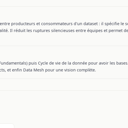
entre producteurs et consommateurs d'un dataset : il spécifie le 
alité. Il réduit les ruptures silencieuses entre équipes et permet d
ndamentals) puis Cycle de vie de la donnée pour avoir les bases
ts, et enfin Data Mesh pour une vision complète.