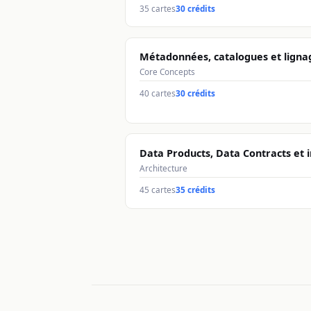
35
cartes
30 crédits
Métadonnées, catalogues et ligna
Core Concepts
40
cartes
30 crédits
Data Products, Data Contracts et i
Architecture
45
cartes
35 crédits