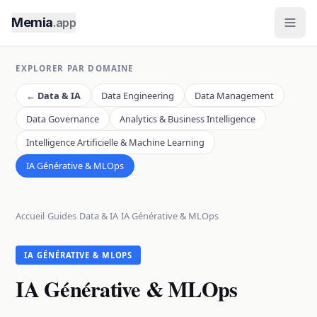
Memia
.app
EXPLORER PAR DOMAINE
←
Data & IA
Data Engineering
Data Management
Data Governance
Analytics & Business Intelligence
Intelligence Artificielle & Machine Learning
IA Générative & MLOps
Accueil
›
Guides
›
Data & IA
›
IA Générative & MLOps
IA GÉNÉRATIVE & MLOPS
IA Générative & MLOps