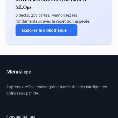
MLOps
6 decks, 250 cartes. Mémorisez les
fondamentaux avec la répétition espacée.
Explorer la bibliothèque →
Memia
.app
Apprenez efficacement grâce aux flashcards intelligentes
optimisées par l'IA.
Fonctionnalités