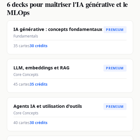
6 decks pour maîtriser l'IA générative et le
MLOps
IA générative : concepts fondamentaux
PREMIUM
Fundamentals
35
cartes
30 crédits
LLM, embeddings et RAG
PREMIUM
Core Concepts
45
cartes
35 crédits
Agents IA et utilisation d'outils
PREMIUM
Core Concepts
40
cartes
30 crédits