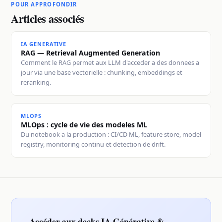
POUR APPROFONDIR
Articles associés
IA GENERATIVE
RAG — Retrieval Augmented Generation
Comment le RAG permet aux LLM d'acceder a des donnees a
jour via une base vectorielle : chunking, embeddings et
reranking.
MLOPS
MLOps : cycle de vie des modeles ML
Du notebook a la production : CI/CD ML, feature store, model
registry, monitoring continu et detection de drift.
Accéder aux decks IA Générative &