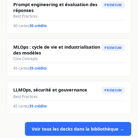
Prompt engineering et évaluation des
PREMIUM
réponses
Best Practices
40
cartes
30 crédits
MLOps : cycle de vie et industrialisation
PREMIUM
des modèles
Core Concepts
45
cartes
35 crédits
LLMOps, sécurité et gouvernance
PREMIUM
Best Practices
45
cartes
35 crédits
Voir tous les decks dans la bibliothèque →